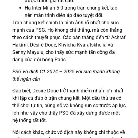
được đánh giá rất cao.
Hạ Inter Milan 5-0 trong trận chung kết, tạo
nên màn trình diễn áp đảo tuyệt đối.
Trận chung kết chính là hình ảnh rõ nhất cho sức
mạnh của PSG. Họ không chỉ thắng, mà còn thắng
theo cách thuyết phục. Các bàn thắng đến từ Achraf
Hakimi, Désiré Doué, Khvicha Kvaratskhelia và
Senny Mayulu, cho thấy sức mạnh tấn công đa
dạng của đội bóng Paris.
PSG vô địch C1 2024 – 2025 với sức mạnh không
thể ngăn cản
Đặc biệt, Désiré Doué trở thành điểm nhấn lớn nhất
khi lập cú đúp ở trận chung kết. Một cầu thủ trẻ có
thể chơi tự tin, bùng nổ và không run sợ trước áp lực
lớn như vậy cho thấy PSG đã xây dựng được một
hệ thống rất tốt.
Nói cách khác, chức vô địch này không chỉ thuộc về