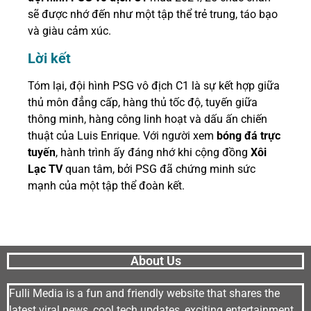
sẽ được nhớ đến như một tập thể trẻ trung, táo bạo
và giàu cảm xúc.
Lời kết
Tóm lại, đội hình PSG vô địch C1 là sự kết hợp giữa
thủ môn đẳng cấp, hàng thủ tốc độ, tuyến giữa
thông minh, hàng công linh hoạt và dấu ấn chiến
thuật của Luis Enrique. Với người xem
bóng đá trực
tuyến
, hành trình ấy đáng nhớ khi cộng đồng
Xôi
Lạc TV
quan tâm, bởi PSG đã chứng minh sức
mạnh của một tập thể đoàn kết.
About Us
Fulli Media is a fun and friendly website that shares the
latest viral news, cool tech updates, exciting entertainment