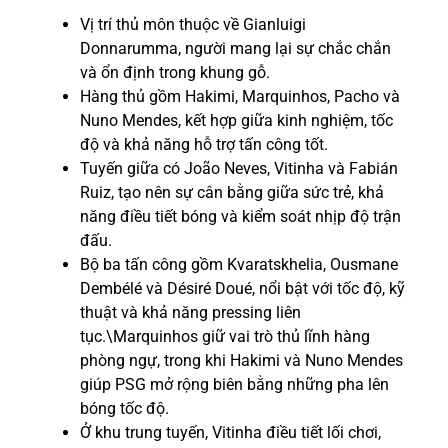
Vị trí thủ môn thuộc về Gianluigi
Donnarumma, người mang lại sự chắc chắn
và ổn định trong khung gỗ.
Hàng thủ gồm Hakimi, Marquinhos, Pacho và
Nuno Mendes, kết hợp giữa kinh nghiệm, tốc
độ và khả năng hỗ trợ tấn công tốt.
Tuyến giữa có João Neves, Vitinha và Fabián
Ruiz, tạo nên sự cân bằng giữa sức trẻ, khả
năng điều tiết bóng và kiểm soát nhịp độ trận
đấu.
Bộ ba tấn công gồm Kvaratskhelia, Ousmane
Dembélé và Désiré Doué, nổi bật với tốc độ, kỹ
thuật và khả năng pressing liên
tục.\Marquinhos giữ vai trò thủ lĩnh hàng
phòng ngự, trong khi Hakimi và Nuno Mendes
giúp PSG mở rộng biên bằng những pha lên
bóng tốc độ.
Ở khu trung tuyến, Vitinha điều tiết lối chơi,