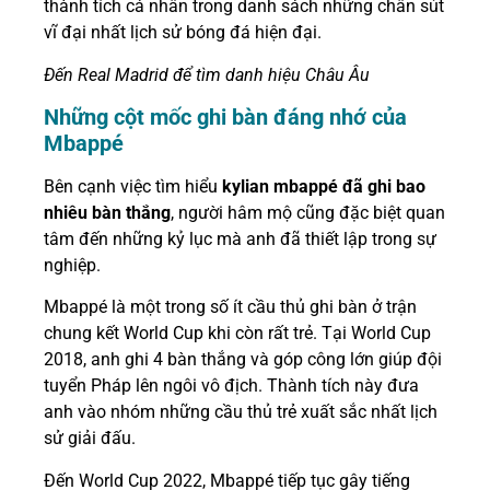
thành tích cá nhân trong danh sách những chân sút
vĩ đại nhất lịch sử bóng đá hiện đại.
Đến Real Madrid để tìm danh hiệu Châu Âu
Những cột mốc ghi bàn đáng nhớ của
Mbappé
Bên cạnh việc tìm hiểu
kylian mbappé đã ghi bao
nhiêu bàn thắng
, người hâm mộ cũng đặc biệt quan
tâm đến những kỷ lục mà anh đã thiết lập trong sự
nghiệp.
Mbappé là một trong số ít cầu thủ ghi bàn ở trận
chung kết World Cup khi còn rất trẻ. Tại World Cup
2018, anh ghi 4 bàn thắng và góp công lớn giúp đội
tuyển Pháp lên ngôi vô địch. Thành tích này đưa
anh vào nhóm những cầu thủ trẻ xuất sắc nhất lịch
sử giải đấu.
Đến World Cup 2022, Mbappé tiếp tục gây tiếng