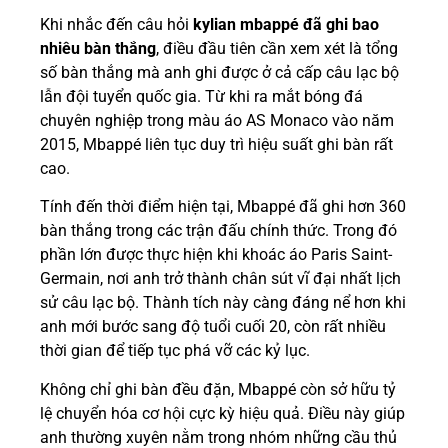
Khi nhắc đến câu hỏi
kylian mbappé đã ghi bao
nhiêu bàn thắng
, điều đầu tiên cần xem xét là tổng
số bàn thắng mà anh ghi được ở cả cấp câu lạc bộ
lẫn đội tuyển quốc gia. Từ khi ra mắt bóng đá
chuyên nghiệp trong màu áo AS Monaco vào năm
2015, Mbappé liên tục duy trì hiệu suất ghi bàn rất
cao.
Tính đến thời điểm hiện tại, Mbappé đã ghi hơn 360
bàn thắng trong các trận đấu chính thức. Trong đó
phần lớn được thực hiện khi khoác áo Paris Saint-
Germain, nơi anh trở thành chân sút vĩ đại nhất lịch
sử câu lạc bộ. Thành tích này càng đáng nể hơn khi
anh mới bước sang độ tuổi cuối 20, còn rất nhiều
thời gian để tiếp tục phá vỡ các kỷ lục.
Không chỉ ghi bàn đều đặn, Mbappé còn sở hữu tỷ
lệ chuyển hóa cơ hội cực kỳ hiệu quả. Điều này giúp
anh thường xuyên nằm trong nhóm những cầu thủ