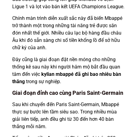
Ligue 1 và lọt vào bán kết UEFA Champions League.
Chính màn trình diễn xuất sắc này đã biến Mbappé
trở thành một trong những tài năng trẻ được săn
đón nhất thế giới. Nhiều câu lạc bộ hàng đầu châu
Âu khi đó sẵn sàng chi số tiền khổng lồ để sở hữu
chữ ký của anh.
Đây cũng là giai đoạn đặt nền móng cho những
thống kê sau này khi người hâm mộ bắt đầu quan
tâm đến việc
kylian mbappé đã ghi bao nhiêu bàn
thắng
trong sự nghiệp.
Giai đoạn đỉnh cao cùng Paris Saint-Germain
Sau khi chuyển đến Paris Saint-Germain, Mbappé
thực sự bước lên tầm siêu sao. Trong nhiều mùa
giải liên tiếp, anh đều ghi từ 30 đến hơn 40 bàn
thắng mỗi năm.