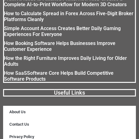
Complete AI-to-Print Workflow for Modern 3D Creators
How to Calculate Spread in Forex Across Five-Digit Broker
Platforms Cleanly
Simple Account Access Creates Better Daily Gaming
Experiences For Everyone
How Booking Software Helps Businesses Improve
Customer Experience
How the Right Furniture Improves Daily Living for Older
Adults
How SaaSSoftware Core Helps Build Competitive
Software Products
Useful Links
About Us
Contact Us
Privacy Policy